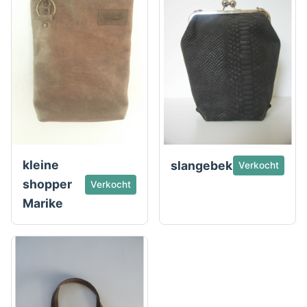
kleine
slangebek
Verkocht
shopper
Verkocht
Marike