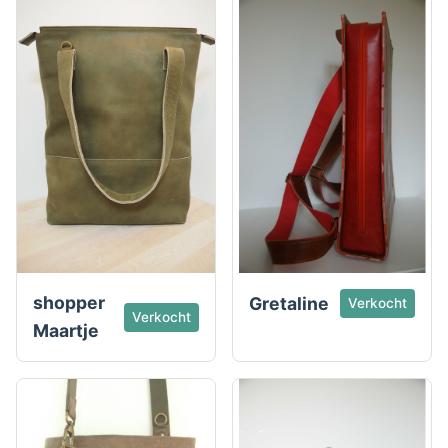
shopper
Gretaline
Verkocht
Verkocht
Maartje