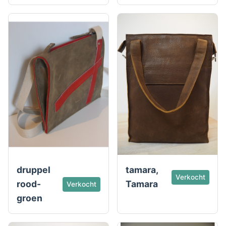
druppel
tamara,
Verkocht
rood-
Tamara
Verkocht
groen