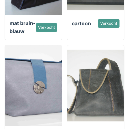
mat bruin-
cartoon
Verkocht
Verkocht
blauw