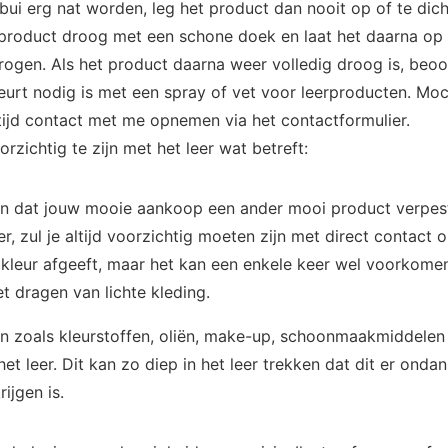
ui erg nat worden, leg het product dan nooit op of te dich
product droog met een schone doek en laat het daarna op
ogen. Als het product daarna weer volledig droog is, beo
urt nodig is met een spray of vet voor leerproducten. Mo
ltijd contact met me opnemen via het contactformulier.
rzichtig te zijn met het leer wat betreft:
 dat jouw mooie aankoop een ander mooi product verpest
er, zul je altijd voorzichtig moeten zijn met direct contact o
jd kleur afgeeft, maar het kan een enkele keer wel voorkome
et dragen van lichte kleding.
n zoals kleurstoffen, oliën, make-up, schoonmaakmiddelen
et leer. Dit kan zo diep in het leer trekken dat dit er onda
rijgen is.