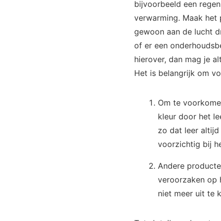
bijvoorbeeld een regenb
verwarming. Maak het 
gewoon aan de lucht dr
of er een onderhoudsbe
hierover, dan mag je a
Het is belangrijk om voo
Om te voorkomen
kleur door het le
zo dat leer alti
voorzichtig bij h
Andere producte
veroorzaken op h
niet meer uit te k