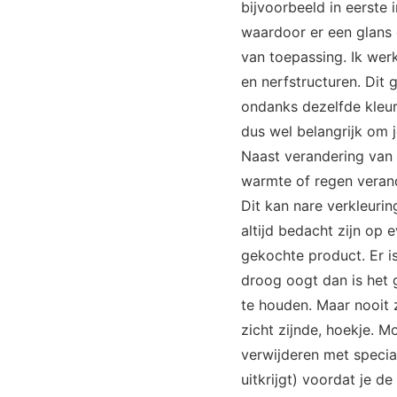
bijvoorbeeld in eerste 
waardoor er een glans 
van toepassing. Ik werk
en nerfstructuren. Dit 
ondanks dezelfde kleur 
dus wel belangrijk om j
Naast verandering van l
warmte of regen verand
Dit kan nare verkleurin
altijd bedacht zijn op
gekochte product. Er i
droog oogt dan is het
te houden. Maar nooit z
zicht zijnde, hoekje. M
verwijderen met special
uitkrijgt) voordat je 