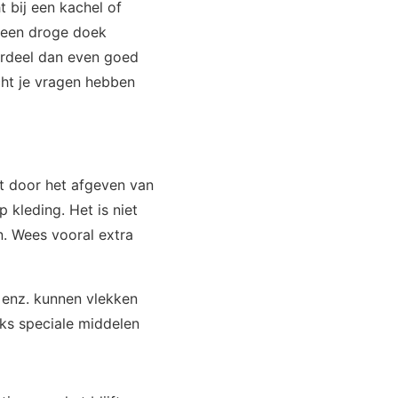
t bij een kachel of
 een droge doek
ordeel dan even goed
cht je vragen hebben
 door het afgeven van
p kleding. Het is niet
n. Wees vooral extra
 enz. kunnen vlekken
nks speciale middelen