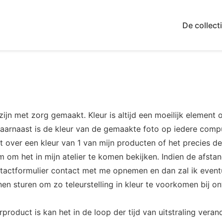
De collect
 zijn met zorg gemaakt. Kleur is altijd een moeilijk elemen
Daarnaast is de kleur van de gemaakte foto op iedere com
lt over een kleur van 1 van mijn producten of het precies de 
m om het in mijn atelier te komen bekijken. Indien de afstan
contactformulier contact met me opnemen en dan zal ik event
en sturen om zo teleurstelling in kleur te voorkomen bij o
product is kan het in de loop der tijd van uitstraling veran