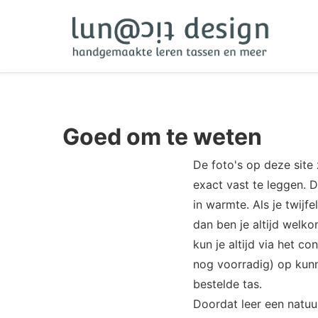
Goed om te weten
De foto's op deze site
exact vast te leggen. 
in warmte. Als je twijfe
dan ben je altijd welko
kun je altijd via het 
nog voorradig) op kunn
bestelde tas.
Doordat leer een natuur