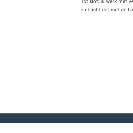
Tot slot: ik werk met ve
ambacht dat met de ha
Lunatic Design