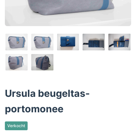
Ursula beugeltas-
portomonee
Verkocht