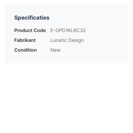
Specificaties
Product Code
E-OPD1KLRC32
Fabrikant
Lunatic Design
Condition
New