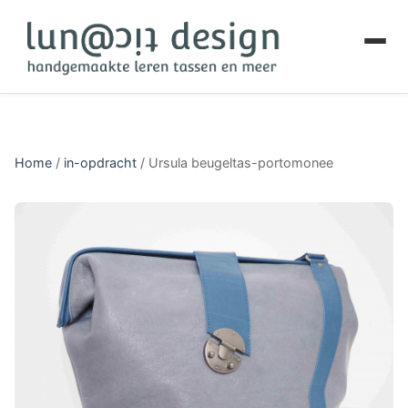
Home
/
in-opdracht
/
Ursula beugeltas-portomonee