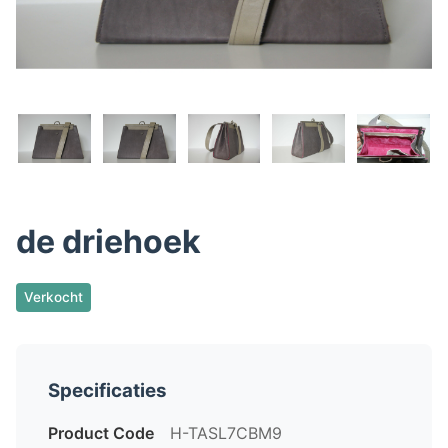
de driehoek
Verkocht
Specificaties
Product Code
H-TASL7CBM9