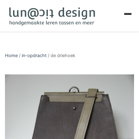
Home
/
in-opdracht
/
de driehoek