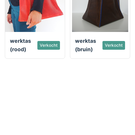
werktas
werktas
Verkocht
Verkocht
(rood)
(bruin)