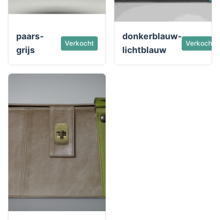
paars-
donkerblauw-
Verkocht
Verkocht
grijs
lichtblauw