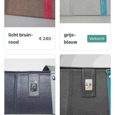
licht bruin-
grijs-
€ 240
Verkocht
rood
blauw