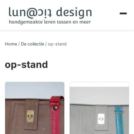
Home
/
De collectie
/
op-stand
op-stand