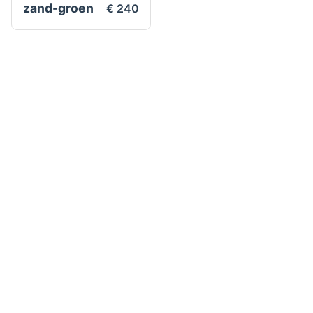
zand-groen
€ 240